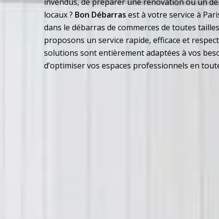
invendus, de préparer une rénovation ou un 
locaux ?
Bon Débarras
est à votre service à Pari
dans le débarras de commerces de toutes tailles
proposons un service rapide, efficace et respe
solutions sont entièrement adaptées à vos beso
d’optimiser vos espaces professionnels en toute