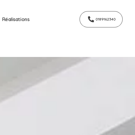
Réalisations
0189162340