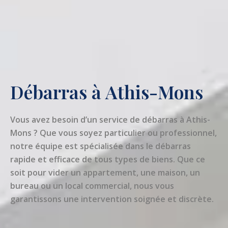
Débarras à Athis-Mons
Vous avez besoin d’un service de débarras à Athis-
Mons ? Que vous soyez particulier ou professionnel,
notre équipe est spécialisée dans le débarras
rapide et efficace de tous types de biens. Que ce
soit pour vider un appartement, une maison, un
bureau ou un local commercial, nous vous
garantissons une intervention soignée et discrète.