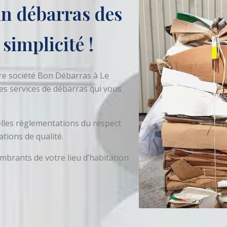
un débarras des
simplicité !
re société Bon Débarras à Le
es services de débarras qui vous
les règlementations du respect
ations de qualité.
brants de votre lieu d’habitation