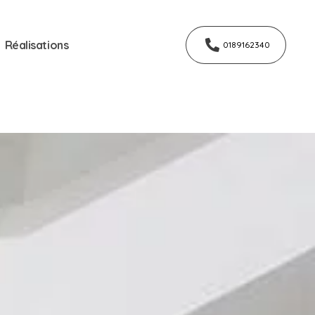
Réalisations
0189162340