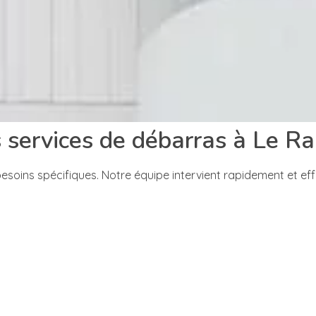
 services de débarras à Le Ra
soins spécifiques. Notre équipe intervient rapidement et e
é d’une propriété ou que vous souhaitiez tout simplement f
nt et rapidement, sans causer de tracas.
inutiles au fil du temps. Faites appel à nous pour un débarr