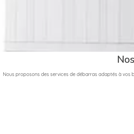
Nos
Nous proposons des services de débarras adaptés à vos be
Débarras de maison et appartement
Que vous soyez en plein déménagement, que vous ayez hérit
votre maison ou appartement. Nous intervenons discrèteme
Débarras de cave et grenier
Les caves et greniers ont tendance à accumuler des objets 