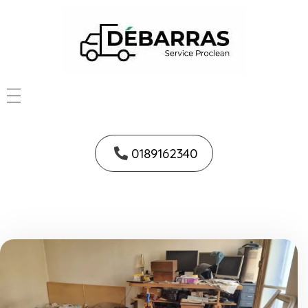
0189162340