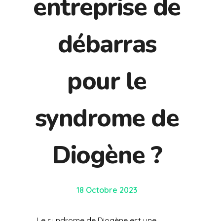
entreprise de
débarras
pour le
syndrome de
Diogène ?
18 Octobre 2023
Le syndrome de Diogène est une