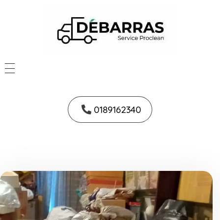
0189162340